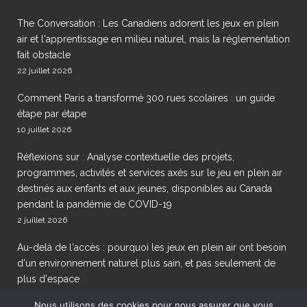
The Conversation : Les Canadiens adorent les jeux en plein
air et l'apprentissage en milieu naturel, mais la réglementation
fait obstacle
22 juillet 2026
Comment Paris a transformé 300 rues scolaires : un guide
étape par étape
10 juillet 2026
Réflexions sur : Analyse contextuelle des projets,
programmes, activités et services axés sur le jeu en plein air
destinés aux enfants et aux jeunes, disponibles au Canada
pendant la pandémie de COVID-19
2 juillet 2026
Au-delà de l'accès : pourquoi les jeux en plein air ont besoin
d'un environnement naturel plus sain, et pas seulement de
plus d'espace
29 juin 2026
Nous utilisons des cookies pour nous assurer que vous