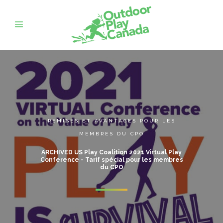
REMISES ET AVANTAGES POUR LES
MEMBRES DU CPO
ARCHIVED US Play Coalition 2021 Virtual Play
Conference - Tarif spécial pour les membres
du CPO