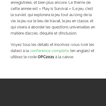
enregistrées, et bien plus encore. Le thème de
cette année est « Play is Survival » (Le jeu, c’est
la survie), qui explorera le jeu tout au long de la
vie, le jeu sur le lieu de travail, le jeu en classe, et
qui visera à aborder les questions universelles en
matière d’accès, d’équité et d’inclusion.
Voyez tous les détails et inscrivez-vous (voir les
dates) à la
conférence complète
(en anglais) et
utilisez le code
OPC2021
à la caisse.