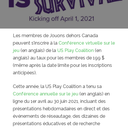
Les membres de Jouons dehors Canada
peuvent s’inscrire à la
Conférence virtuelle sur le
jeu
(en anglais) de la
US Play Coalition
(en
anglais) au taux pour les membres de 199 $
(même après la date limite pour les inscriptions
anticipées).
Cette année, la US Play Coalition a tenu sa
Conférence annuelle sur le jeu
(en anglais) en
ligne du 1er avril au 30 juin 2021, incluant des
présentations hebdomadaires en direct et des
événements de réseautage, des dizaines de
présentations éducatives et de recherche