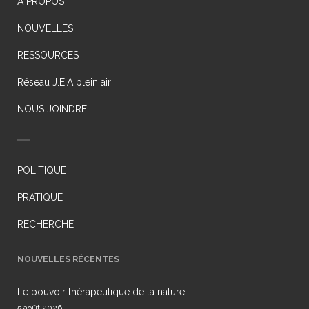
À PROPOS
NOUVELLES
RESSOURCES
Réseau J.E.A plein air
NOUS JOINDRE
POLITIQUE
PRATIQUE
RECHERCHE
NOUVELLES RÉCENTES
Le pouvoir thérapeutique de la nature
5 août 2026