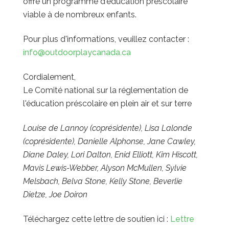
offre un programme d'éducation préscolaire
viable à de nombreux enfants.
Pour plus d'informations, veuillez contacter :
info@outdoorplaycanada.ca
Cordialement,
Le Comité national sur la réglementation de
l'éducation préscolaire en plein air et sur terre
Louise de Lannoy (coprésidente), Lisa Lalonde
(coprésidente), Danielle Alphonse, Jane Cawley,
Diane Daley, Lori Dalton, Enid Elliott, Kim Hiscott,
Mavis Lewis-Webber, Alyson McMullen, Sylvie
Melsbach, Belva Stone, Kelly Stone, Beverlie
Dietze, Joe Doiron
Téléchargez cette lettre de soutien ici :
Lettre