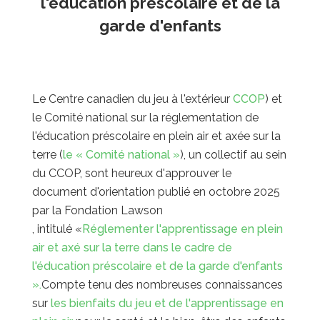
l'éducation préscolaire et de la
garde d'enfants
Le Centre canadien du jeu à l'extérieur
CCOP
) et
le Comité national sur la réglementation de
l'éducation préscolaire en plein air et axée sur la
terre (
le « Comité national »
), un collectif au sein
du CCOP, sont heureux d'approuver le
document d'orientation publié en octobre 2025
par la Fondation Lawson
, intitulé «
Réglementer l'apprentissage en plein
air et axé sur la terre dans le cadre de
l'éducation préscolaire et de la garde d'enfants
».
Compte tenu des nombreuses connaissances
sur
les bienfaits du jeu et de l'apprentissage en