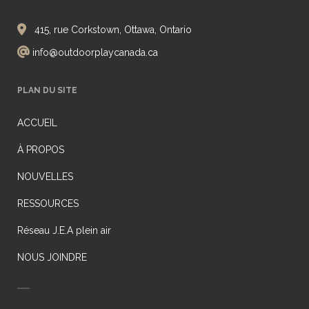
415, rue Corkstown, Ottawa, Ontario
info@outdoorplaycanada.ca
PLAN DU SITE
ACCUEIL
À PROPOS
NOUVELLES
RESSOURCES
Réseau J.E.A plein air
NOUS JOINDRE