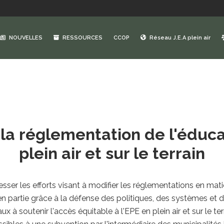
NOUVELLES
RESSOURCES
CCOP
Réseau J.E.A plein air
 la réglementation de l'éduca
plein air et sur le terrain
esser les efforts visant à modifier les réglementations en ma
 en partie grâce à la défense des politiques, des systèmes et 
soutenir l'accès équitable à l'EPE en plein air et sur le ter