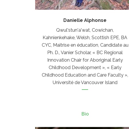
Danielle Alphonse
Qwul'stun'a'wat, Cowichan,
Kahnienkehake, Welsh, Scottish EPE, BA
CYC, Maitrise en éducation, Candidate au
Ph. D., Vanier Scholar, « BC Regional
Innovation Chair for Aboriginal Early
Childhood Development », « Early
Childhood Education and Care Faculty »,
Université de Vancouver Island
Bio