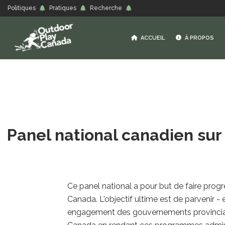
Politiques
Pratiques
Recherche
ACCUEIL
À PROPOS
Panel national canadien sur
Ce panel national a pour but de faire progr
Canada. L'objectif ultime est de parvenir -
engagement des gouvernements provinciaux à 