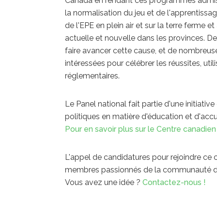
Canada en rendant ces programmes admissibl
la normalisation du jeu et de l'apprentissage
de l'EPE en plein air et sur la terre ferme e
actuelle et nouvelle dans les provinces. 
faire avancer cette cause, et de nombreuse
intéressées pour célébrer les réussites, ut
réglementaires.
Le Panel national fait partie d'une initiati
politiques en matière d'éducation et d'accue
Pour en savoir plus sur le Centre canadien 
L'appel de candidatures pour rejoindre ce
membres passionnés de la communauté du j
Vous avez une idée ?
Contactez-nous !