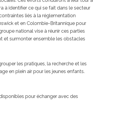
cales. Ces efforts conduiront à leur tour à
 à identifier ce qui se fait dans le secteur
 contraintes liés à la réglementation
unswick et en Colombie-Britannique pour
roupe national vise à réunir ces parties
ment et surmonter ensemble les obstacles
grouper les pratiques, la recherche et les
age en plein air pour les jeunes enfants.
 disponibles pour échanger avec des