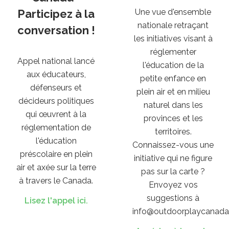
Participez à la
Une vue d'ensemble
nationale retraçant
conversation !
les initiatives visant à
réglementer
Appel national lancé
l'éducation de la
aux éducateurs,
petite enfance en
défenseurs et
plein air et en milieu
décideurs politiques
naturel dans les
qui œuvrent à la
provinces et les
réglementation de
territoires.
l'éducation
Connaissez-vous une
préscolaire en plein
initiative qui ne figure
air et axée sur la terre
pas sur la carte ?
à travers le Canada.
Envoyez vos
suggestions à
Lisez l'appel ici.
info@outdoorplaycanada