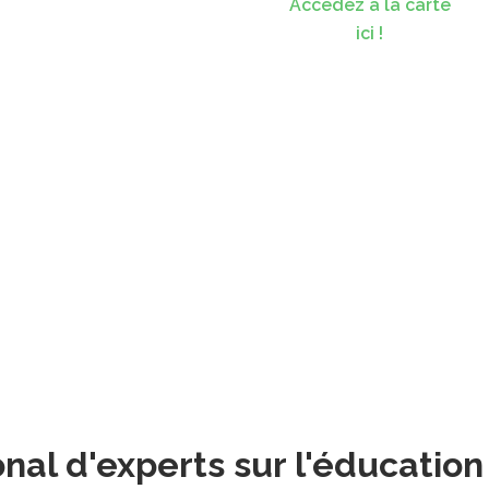
Accédez à la carte
ici !
l d'experts sur l'éducation e