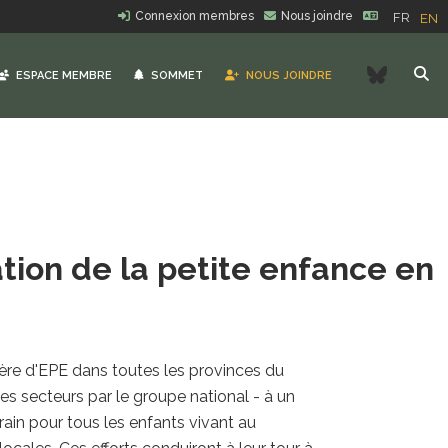
Connexion membres
Nous joindre
FR
EN
Bluesk
ESPACE MEMBRE
SOMMET
NOUS JOINDRE
tion de la petite enfance en
tière d'EPE dans toutes les provinces du
des secteurs par le groupe national - à un
rain pour tous les enfants vivant au