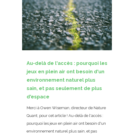
Au-delà de l'accès : pourquoi les
jeux en plein air ont besoin d'un
environnement naturel plus
sain, et pas seulement de plus
d'espace
Merci à Owen Wiseman, directeur de Nature
Quant, pour cet article ! Au-delà de l'accès :
pourquoi les jeux en plein air ont besoin d'un
environnement naturel plus sain, et pas