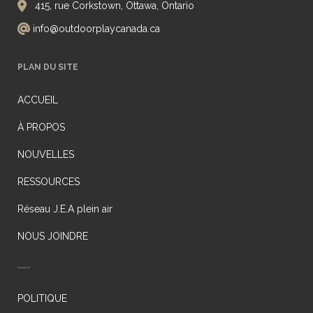
415, rue Corkstown, Ottawa, Ontario
info@outdoorplaycanada.ca
PLAN DU SITE
ACCUEIL
À PROPOS
NOUVELLES
RESSOURCES
Réseau J.E.A plein air
NOUS JOINDRE
POLITIQUE