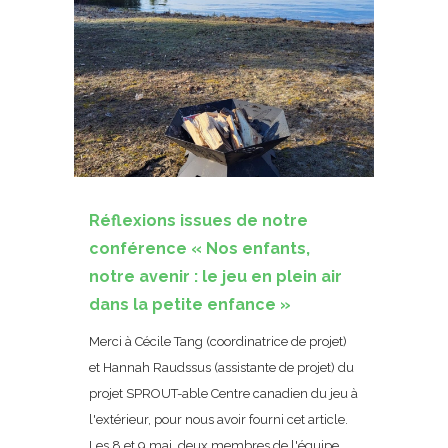
Réflexions issues de notre
conférence « Nos enfants,
notre avenir : le jeu en plein air
dans la petite enfance »
Merci à Cécile Tang (coordinatrice de projet)
et Hannah Raudssus (assistante de projet) du
projet SPROUT-able Centre canadien du jeu à
l'extérieur, pour nous avoir fourni cet article.
Les 8 et 9 mai, deux membres de l'équipe