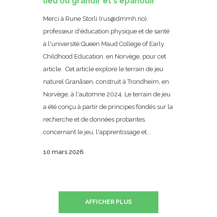
lieu où grandir et s'épanouir
Merci à Rune Storli (rus@dmmh.no),
professeur d'éducation physique et de santé
à l'université Queen Maud College of Early
Childhood Education, en Norvège, pour cet
article. Cet article explore le terrain de jeu
naturel Granåsen, construit à Trondheim, en
Norvège, à l'automne 2024. Le terrain de jeu
a été conçu à partir de principes fondés sur la
recherche et de données probantes
concernant le jeu, l'apprentissage et...
10 mars 2026
AFFICHER PLUS