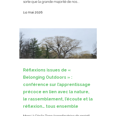
sorte que la grande majorité de nos...
14 mai 2026
Réflexions issues de «
Belonging Outdoors » :
conférence sur l’apprentissage
précoce en lien avec la nature,
le rassemblement, l’écoute et la
réflexion… tous ensemble
Merci à Cécile Tang (coordinatrice de projet)