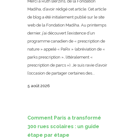
Merci à Ruth Berzins, de la Fondation
Madiha, d’avoir rédigé cet article. Cet article
de blog a été initialement publié sur le site
web de la Fondation Madiha. Au printemps
dernier, j’ai découvert l’existence d’un
programme canadien de « prescription de
nature » appelé « PaRx » (abréviation de «
parks prescription », littéralement «
prescription de parcs »). Je suis ravie d’avoir
l’occasion de partager certaines des...
5 août 2026
Comment Paris a transformé
300 rues scolaires : un guide
étape par étape