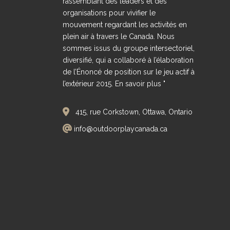
rassemblant des leaders et des
organisations pour vivifier le
mouvement regardant les activités en
plein air à travers le Canada. Nous
sommes issus du groupe intersectoriel,
diversifié, qui a collaboré à l’élaboration
de l’Énoncé de position sur le jeu actif à
l’extérieur 2015.
En savoir plus "
415, rue Corkstown, Ottawa, Ontario
info@outdoorplaycanada.ca