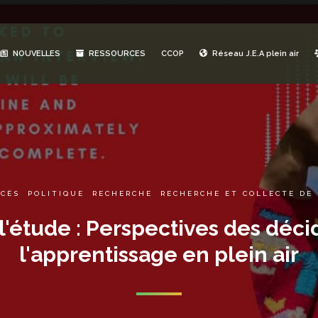
NOUVELLES
RESSOURCES
CCOP
Réseau J.E.A plein air
CCÈS
,
POLITIQUE
,
RECHERCHE
,
RECHERCHE ET COLLECTE DE
'étude : Perspectives des décid
l'apprentissage en plein air