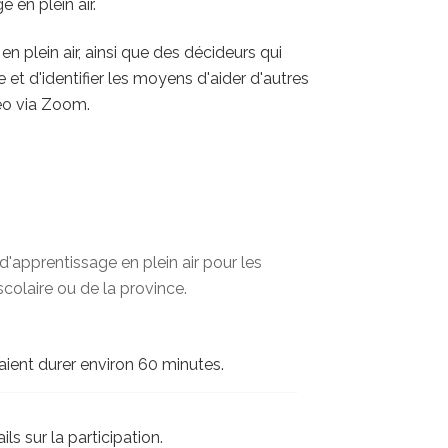
 en plein air.
 plein air, ainsi que des décideurs qui
e et d'identifier les moyens d'aider d'autres
déo via Zoom.
'apprentissage en plein air pour les
scolaire ou de la province.
raient durer environ 60 minutes.
ls sur la participation.