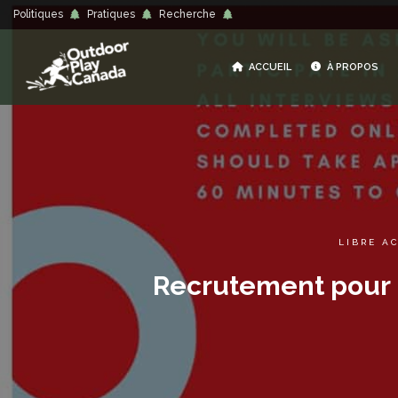
Politiques
Pratiques
Recherche
ACCUEIL
À PROPOS
LIBRE A
Recrutement pour l