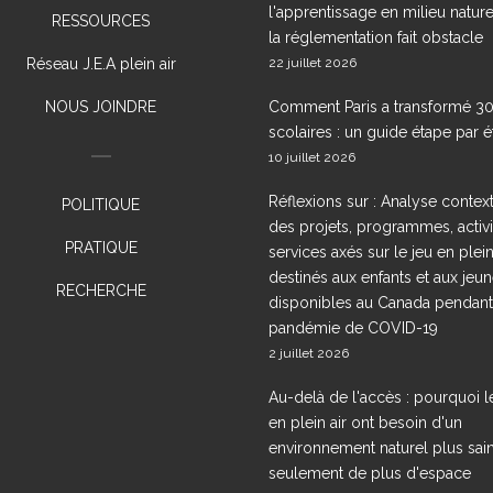
l'apprentissage en milieu nature
RESSOURCES
la réglementation fait obstacle
Réseau J.E.A plein air
22 juillet 2026
NOUS JOINDRE
Comment Paris a transformé 30
scolaires : un guide étape par 
10 juillet 2026
Réflexions sur : Analyse contex
POLITIQUE
des projets, programmes, activi
PRATIQUE
services axés sur le jeu en plein
destinés aux enfants et aux jeun
RECHERCHE
disponibles au Canada pendant
pandémie de COVID-19
2 juillet 2026
Au-delà de l'accès : pourquoi l
en plein air ont besoin d'un
environnement naturel plus sain
seulement de plus d'espace