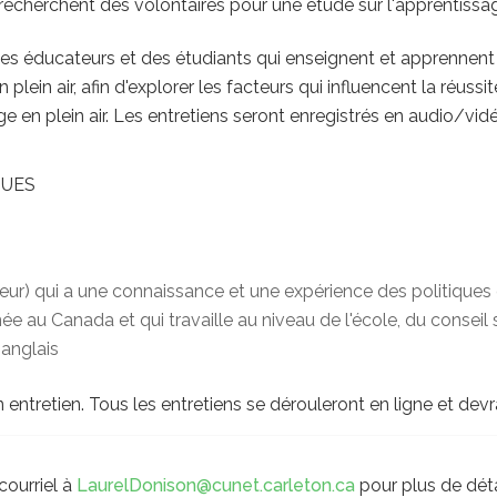
recherchent des volontaires pour une étude sur l'apprentissage
es éducateurs et des étudiants qui enseignent et apprennent en
lein air, afin d'explorer les facteurs qui influencent la réussit
e en plein air. Les entretiens seront enregistrés en audio/vi
QUES
ur) qui a une connaissance et une expérience des politiques d
ée au Canada et qui travaille au niveau de l'école, du conseil 
 anglais
 entretien. Tous les entretiens se dérouleront en ligne et dev
courriel à
LaurelDonison@cunet.carleton.ca
pour plus de détai