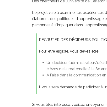
Des chercheurs de l'université de Carleton 
Le projet vise à examiner les expériences d
élaborent des politiques d'apprentissage en p
personnes à s'impliquer dans l'apprentissag
RECRUTER DES DÉCIDEURS POLITI
Pour être éligible, vous devez être
Un décideur (administrateur/décide
élèves de la maternelle à la 8e ann
A l'aise dans la communication en
Il vous sera demandé de participer à un
Si vous êtes intéressé, veuillez envoyer un 