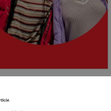
ticle.