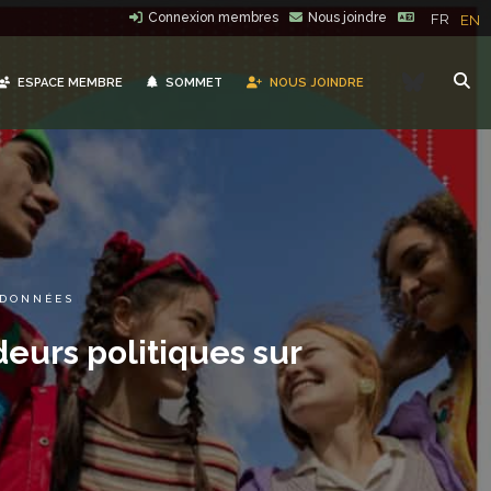
Connexion membres
Nous joindre
FR
EN
Bluesk
ESPACE MEMBRE
SOMMET
NOUS JOINDRE
 DONNÉES
eurs politiques sur