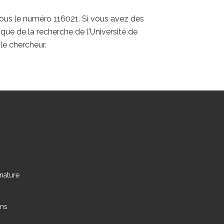
 sous le numéro 116021. Si vous avez des
que de la recherche de l'Université de
le chercheur.
nature
ens