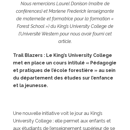
Nous remercions Laurel Donison (maître de
conférences) et Marlene Frederick (enseignante
de maternelle et formatrice pour la formation «
Forest School ») du King’s University College de
l’Université Western pour nous avoir fourni cet
article.
Trail Blazers : Le King’s University College
met en place un cours intitulé « Pédagogie
et pratiques de l’école forestière » au sein
du département des études sur l’enfance
et la jeunesse.
Une nouvelle initiative voit le jour au King’s
University College : elle permet aux enfants et
aux étudiants de l’enseignement supérieur de se