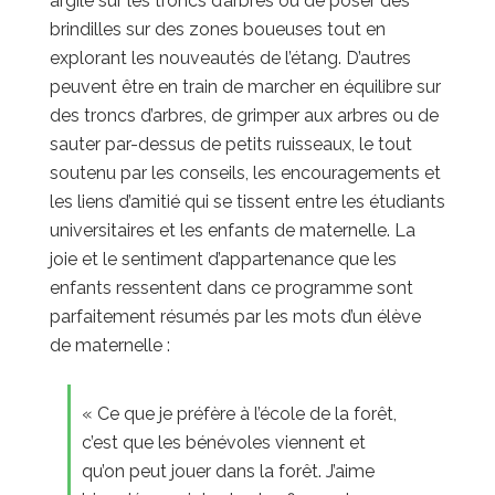
argile sur les troncs d’arbres ou de poser des
brindilles sur des zones boueuses tout en
explorant les nouveautés de l’étang. D’autres
peuvent être en train de marcher en équilibre sur
des troncs d’arbres, de grimper aux arbres ou de
sauter par-dessus de petits ruisseaux, le tout
soutenu par les conseils, les encouragements et
les liens d’amitié qui se tissent entre les étudiants
universitaires et les enfants de maternelle. La
joie et le sentiment d’appartenance que les
enfants ressentent dans ce programme sont
parfaitement résumés par les mots d’un élève
de maternelle :
« Ce que je préfère à l’école de la forêt,
c’est que les bénévoles viennent et
qu’on peut jouer dans la forêt. J’aime