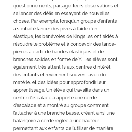
questionnements, partager leurs observations et
se lancer des défis en essayant de nouvelles
choses. Par exemple, lorsqu’un groupe d’enfants
a souhaité lancer des pives à l’aide d’un
élastique, les bénévoles de King’s les ont aidés à
résoudre le problème et à concevoir des lance-
pierres à partir de bandes élastiques et de
branches solides en forme de Y. Les élèves sont
également très attentifs aux centres d’intérêt
des enfants et reviennent souvent avec du
matériel et des idées pour approfondir leur
apprentissage. Un élève qui travaille dans un
centre d’escalade a apporté une corde
d’escalade et a montré au groupe comment
l’attacher à une branche basse, créant ainsi une
balançoire à corde réglée à une hauteur
permettant aux enfants de l’utiliser de manière