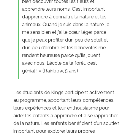
bien découvrir toutes les fleurs et
apprendre leurs noms. C’est important
d’apprendre à connaître la nature et les
animaux. Quand je suis dans la nature, je
me sens bien et j’ai le cœur léger, parce
que je peux profiter d’un peu de soleil et
d’un peu d’ombre. Et les bénévoles me
rendent heureuse parce qu’ils jouent
avec nous. L’école de la forêt, c’est
génial ! » (Rainbow, 5 ans)
Les étudiants de King’s participent activement
au programme, apportant leurs compétences,
leurs expériences et leur enthousiasme pour
aider les enfants à apprendre et à se rapprocher
de la nature. Les enfants bénéficient d’un soutien
important pour explorer leurs propres