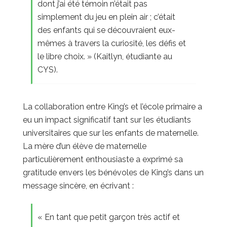
dont j’ai été témoin n’était pas
simplement du jeu en plein air ; c’était
des enfants qui se découvraient eux-
mêmes à travers la curiosité, les défis et
le libre choix. » (Kaitlyn, étudiante au
CYS).
La collaboration entre King’s et l’école primaire a
eu un impact significatif tant sur les étudiants
universitaires que sur les enfants de maternelle.
La mère d’un élève de maternelle
particulièrement enthousiaste a exprimé sa
gratitude envers les bénévoles de King’s dans un
message sincère, en écrivant :
« En tant que petit garçon très actif et