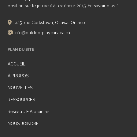
position sur le jeu actif à l’extérieur 2015.
En savoir plus "
415, rue Corkstown, Ottawa, Ontario
info@outdoorplaycanada.ca
PLAN DU SITE
ACCUEIL
À PROPOS
NOUVELLES
RESSOURCES
Réseau J.E.A plein air
NOUS JOINDRE