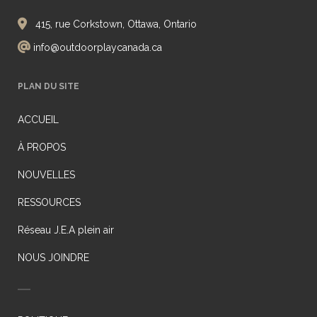
415, rue Corkstown, Ottawa, Ontario
info@outdoorplaycanada.ca
PLAN DU SITE
ACCUEIL
À PROPOS
NOUVELLES
RESSOURCES
Réseau J.E.A plein air
NOUS JOINDRE