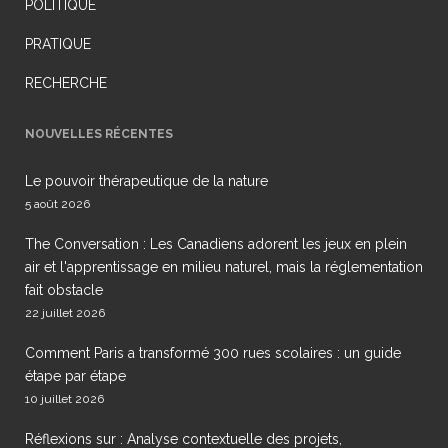
POLITIQUE
PRATIQUE
RECHERCHE
NOUVELLES RÉCENTES
Le pouvoir thérapeutique de la nature
5 août 2026
The Conversation : Les Canadiens adorent les jeux en plein
air et l'apprentissage en milieu naturel, mais la réglementation
fait obstacle
22 juillet 2026
Comment Paris a transformé 300 rues scolaires : un guide
étape par étape
10 juillet 2026
Réflexions sur : Analyse contextuelle des projets,