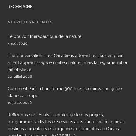
RECHERCHE
NOUVELLES RÉCENTES
Le pouvoir thérapeutique de la nature
5 août 2026
The Conversation : Les Canadiens adorent les jeux en plein
air et l'apprentissage en milieu naturel, mais la réglementation
fait obstacle
22 juillet 2026
Comment Paris a transformé 300 rues scolaires : un guide
étape par étape
10 juillet 2026
Réflexions sur : Analyse contextuelle des projets,
programmes, activités et services axés sur le jeu en plein air
destinés aux enfants et aux jeunes, disponibles au Canada
pendant la pandémie de COVID-19