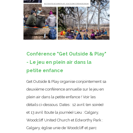
Conférence "Get Outside & Play"
- Le jeu en plein air dans la
petite enfance
Get Outside & Play organise conjointement sa
deuxième conférence annuelle sur le jeu en
plein air dans la petite enfance ! Voir les
détails ci-dessous. Dates : 12 avril (en soirée)
et 13 avril (toute la journée) Lieu : Calgary,
Woodcliff United Church et Edworthy Park :
Calgary, église unie de Woodcliff et parc