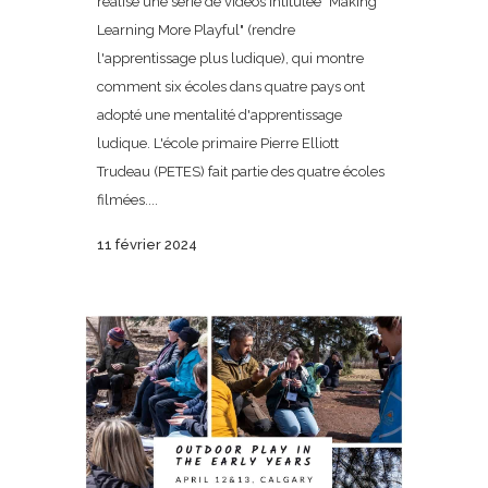
réalisé une série de vidéos intitulée "Making
Learning More Playful" (rendre
l'apprentissage plus ludique), qui montre
comment six écoles dans quatre pays ont
adopté une mentalité d'apprentissage
ludique. L'école primaire Pierre Elliott
Trudeau (PETES) fait partie des quatre écoles
filmées....
11 février 2024