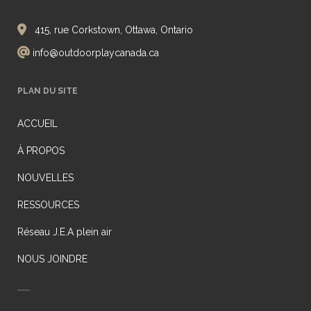
415, rue Corkstown, Ottawa, Ontario
info@outdoorplaycanada.ca
PLAN DU SITE
ACCUEIL
À PROPOS
NOUVELLES
RESSOURCES
Réseau J.E.A plein air
NOUS JOINDRE