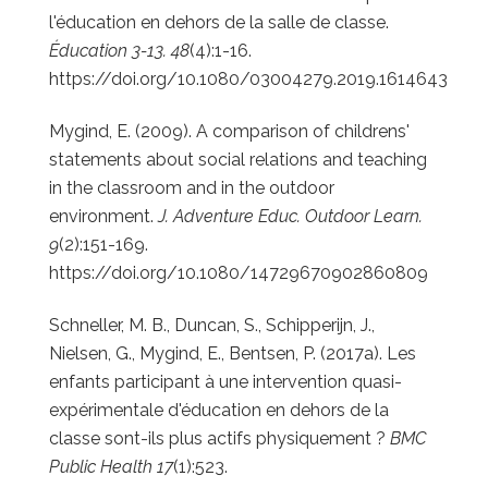
l'éducation en dehors de la salle de classe.
Éducation 3-13. 48
(4):1-16.
https://doi.org/10.1080/03004279.2019.1614643
Mygind, E. (2009). A comparison of childrens'
statements about social relations and teaching
in the classroom and in the outdoor
environment.
J. Adventure Educ. Outdoor Learn.
9
(2):151-169.
https://doi.org/10.1080/14729670902860809
Schneller, M. B., Duncan, S., Schipperijn, J.,
Nielsen, G., Mygind, E., Bentsen, P. (2017a). Les
enfants participant à une intervention quasi-
expérimentale d'éducation en dehors de la
classe sont-ils plus actifs physiquement ?
BMC
Public Health 17
(1):523.