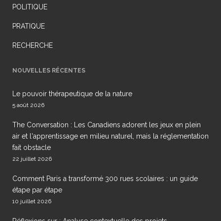
POLITIQUE
PRATIQUE
RECHERCHE
NOUVELLES RÉCENTES
Le pouvoir thérapeutique de la nature
5 août 2026
The Conversation : Les Canadiens adorent les jeux en plein
air et l'apprentissage en milieu naturel, mais la réglementation
fait obstacle
22 juillet 2026
Comment Paris a transformé 300 rues scolaires : un guide
étape par étape
10 juillet 2026
Réflexions sur : Analyse contextuelle des projets,