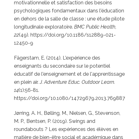
motivationnelle et satisfaction des besoins
psychologiques fondamentaux dans l'éducation
en dehors de la salle de classe : une étude pilote
longitudinale exploratoire.
BMC Public Health,
22
(49).
https://doi.org/10.1186/s12889-021-
12450-9
Fägerstam, E. (2014). L'expérience des
enseignants du secondaire sur le potentiel
éducatif de l'enseignement et de l'apprentissage
en plein air.
J. Adventure Educ. Outdoor Learn.
14
(1):56-81.
https://doi.org/10.1080/14729679.2013.769887
Jørring, A. H., Bølling, M., Nielsen, G., Stevenson,
M. P., Bentsen, P. (2019). Swings and
roundabouts ? Les expériences des élèves en
matière de bien-être social et académique dans