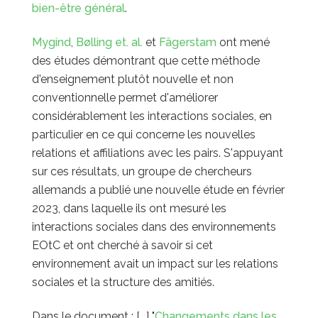
bien-être général
.
Mygind
,
Bølling
et. al.
et
Fägerstam
ont mené
des études démontrant que cette méthode
d'enseignement plutôt nouvelle et non
conventionnelle permet d'améliorer
considérablement les interactions sociales, en
particulier en ce qui concerne les nouvelles
relations et affiliations avec les pairs. S'appuyant
sur ces résultats, un groupe de chercheurs
allemands a publié une nouvelle étude en février
2023, dans laquelle ils ont mesuré les
interactions sociales dans des environnements
EOtC et ont cherché à savoir si cet
environnement avait un impact sur les relations
sociales et la structure des amitiés.
Dans le document : [...]
"
Changements dans les